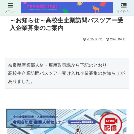
メニュー
サイドバー
～お知らせ～高校生企業訪問バスツアー受
入企業募集のご案内
2025.03.31
2026.04.15
奈良県産業部人材・雇用政策課から下記のとおり
高校生企業訪問バスツアー受け入れ企業募集のお知らせが
ありました。