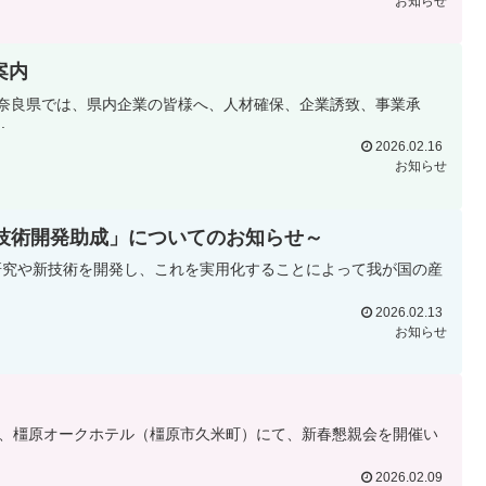
お知らせ
案内
奈良県では、県内企業の皆様へ、人材確保、企業誘致、事業承
.
2026.02.16
お知らせ
新技術開発助成」についてのお知らせ～
研究や新技術を開発し、これを実用化することによって我が国の産
2026.02.13
お知らせ
)、橿原オークホテル（橿原市久米町）にて、新春懇親会を開催い
2026.02.09