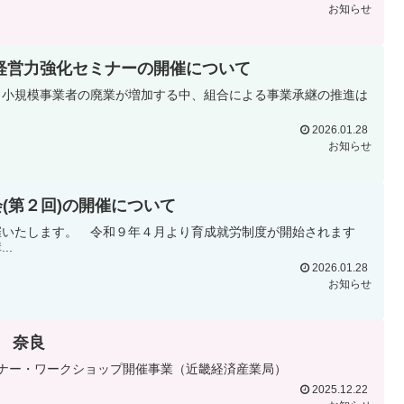
お知らせ
経営力強化セミナーの開催について
・小規模事業者の廃業が増加する中、組合による事業承継の推進は
2026.01.28
お知らせ
(第２回)の開催について
催いたします。 令和９年４月より育成就労制度が開始されます
..
2026.01.28
お知らせ
 奈良
ナー・ワークショップ開催事業（近畿経済産業局）
2025.12.22