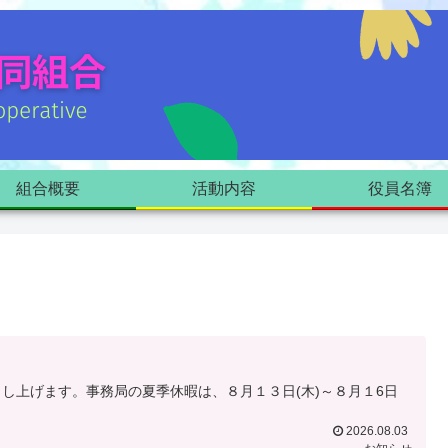
組合概要
活動内容
役員名簿
し上げます。事務局の夏季休暇は、８月１３日(木)～８月１6日
2026.08.03