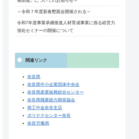
発助成」についてのお知らせ～
～令和７年度新春懇親会開催される～
令和7年度事業承継推進人材育成事業に係る経営力
強化セミナーの開催について
関連リンク
奈良県
奈良県中小企業団体中央会
奈良県産業振興総合センター
奈良県職業能力開発協会
商工中金奈良支店
ポリテクセンター奈良
奈良労働局