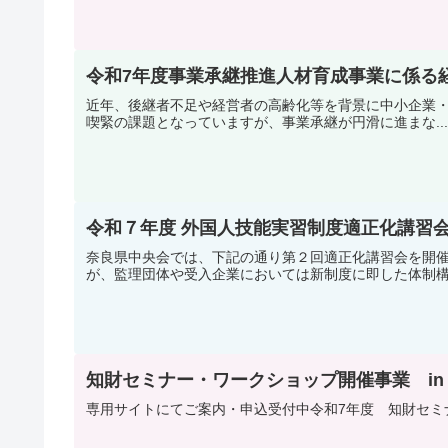
令和7年度事業承継推進人材育成事業に係る
近年、後継者不足や経営者の高齢化等を背景に中小企業
喫緊の課題となっていますが、事業承継が円滑に進まな...
令和７年度 外国人技能実習制度適正化講習会
奈良県中央会では、下記の通り第２回適正化講習会を開
が、監理団体や受入企業においては新制度に即した体制構.
知財セミナー・ワークショップ開催事業 in
専用サイトにてご案内・申込受付中令和7年度 知財セミ