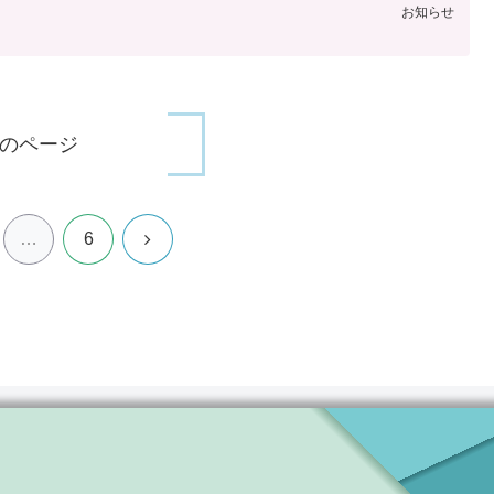
お知らせ
のページ
次
…
6
へ