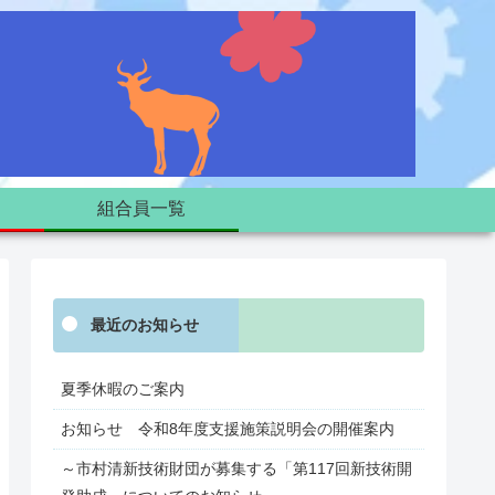
組合員一覧
最近のお知らせ
夏季休暇のご案内
お知らせ 令和8年度支援施策説明会の開催案内
～市村清新技術財団が募集する「第117回新技術開