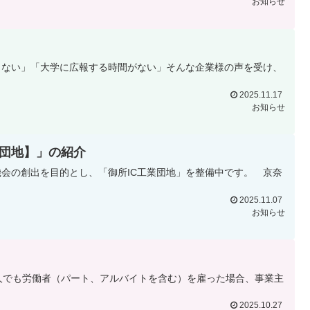
お知らせ
しない」「大学に広報する時間がない」そんな企業様の声を受け、
2025.11.17
お知らせ
業団地】」の紹介
会の創出を目的とし、「御所IC工業団地」を整備中です。 京奈
2025.11.07
お知らせ
人でも労働者（パート、アルバイトを含む）を雇った場合、事業主
2025.10.27