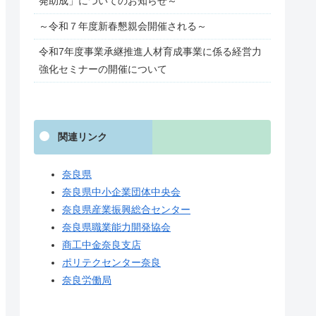
発助成」についてのお知らせ～
～令和７年度新春懇親会開催される～
令和7年度事業承継推進人材育成事業に係る経営力
強化セミナーの開催について
関連リンク
奈良県
奈良県中小企業団体中央会
奈良県産業振興総合センター
奈良県職業能力開発協会
商工中金奈良支店
ポリテクセンター奈良
奈良労働局