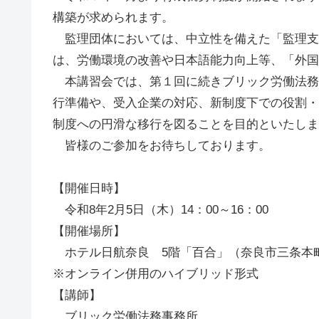
構築が求められます。
監理団体においては、中立性を備えた「監理支
は、労働環境の改善や日本語能力向上等、「外国
本講習会では、第１回に続きブリック労働法務
行準備や、受入企業の対応、新制度下での役割・
制度への円滑な移行を図ることを目的といたしま
皆様のご参加をお待ちしております。
【開催日時】
令和8年2月5日（木）14：00～16：00
【開催場所】
ホテル日航奈良 5階「百合」（奈良市三条本町
※オンライン併用のハイブリッド形式
【講師】
ブリック労働法務事務所