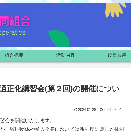
組合概要
活動内容
役員名簿
適正化講習会(第２回)の開催につい
2026.01.28
2026.03.04
習会を開催いたします。
が、監理団体や受入企業においては新制度に即した体制