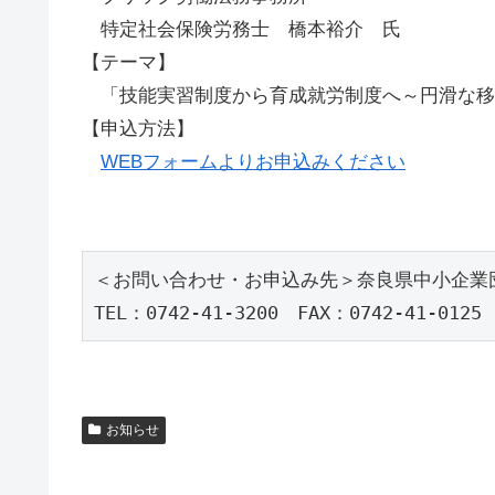
特定社会保険労務士 橋本裕介 氏
【テーマ】
「技能実習制度から育成就労制度へ～円滑な移
【申込方法】
WEBフォームよりお申込みください
＜お問い合わせ・お申込み先＞奈良県中小企業
TEL：0742-41-3200　FAX：0742-41-0125
お知らせ