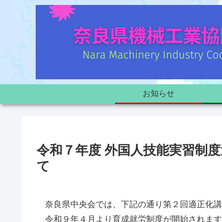
お知らせ
令和７年度 外国人技能実習制度
て
奈良県中央会では、下記の通り第２回適正化講
令和９年４月より育成就労制度が開始されます