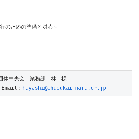
行のための準備と対応～」
団体中央会　業務課　林　様
　Email：
hayashi@chuoukai-nara.or.jp