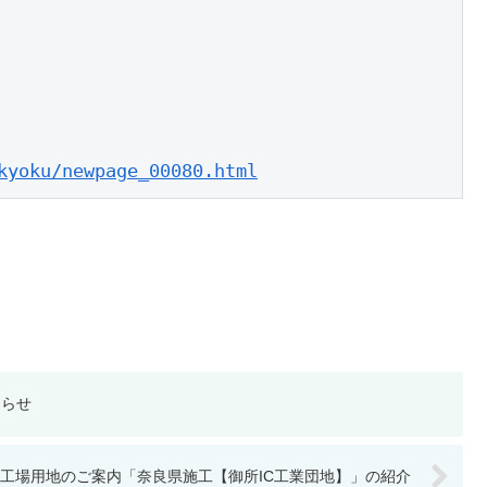
kyoku/newpage_00080.html
知らせ
工場用地のご案内「奈良県施工【御所IC工業団地】」の紹介