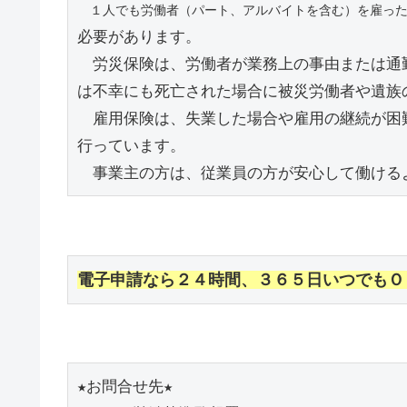
　１人でも労働者（パート、アルバイトを含む）を雇っ
必要があります。
　労災保険は、労働者が業務上の事由または通
は不幸にも死亡された場合に被災労働者や遺族
　雇用保険は、失業した場合や雇用の継続が困
行っています。
　事業主の方は、従業員の方が安心して働ける
電子申請なら２４時間、３６５日いつでも
Ｏ
★お問合せ先★