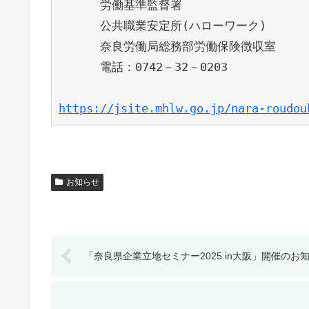
      労働基準監督署
      公共職業安定所(ハローワーク)
      奈良労働局総務部労働保険徴収室
      電話：0742－32－0203
https://jsite.mhlw.go.jp/nara-roudou
お知らせ
「奈良県企業立地セミナー2025 in大阪」開催のお