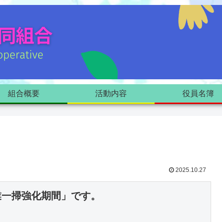
組合概要
活動内容
役員名簿
2025.10.27
業一掃強化期間」です。