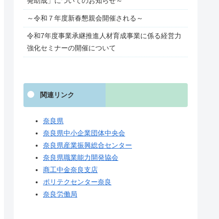
発助成」についてのお知らせ～
～令和７年度新春懇親会開催される～
令和7年度事業承継推進人材育成事業に係る経営力
強化セミナーの開催について
関連リンク
奈良県
奈良県中小企業団体中央会
奈良県産業振興総合センター
奈良県職業能力開発協会
商工中金奈良支店
ポリテクセンター奈良
奈良労働局